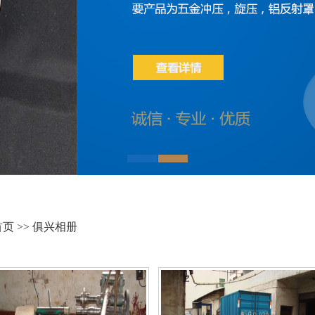
首页
>>
俱兴相册