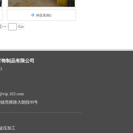
冲压车间1
>>
Go
灯饰制品有限公司
3
vip.163.com
镇莞樟路大朗段99号
旋压加工