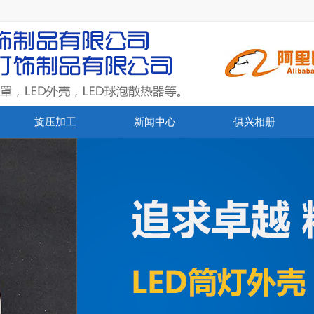
旋压加工
新闻中心
俱兴相册