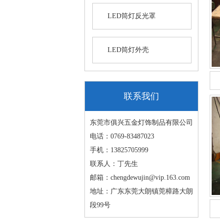
LED筒灯反光罩
LED筒灯外壳
联系我们
东莞市俱兴五金灯饰制品有限公司
电话：0769-83487023
手机：13825705999
联系人：丁先生
邮箱：chengdewujin@vip.163.com
地址：广东东莞大朗镇莞樟路大朗
段99号